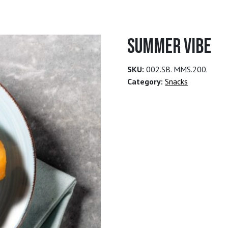
Summer vibe
SKU:
002.SB. MMS.200.
Category:
Snacks