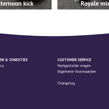
ternoon kick
Royale mi
EN & CONDITIES
CUSTOMER SERVICE
icy
Veelgestelde vragen
Algemene Voorwaarden
Changelog