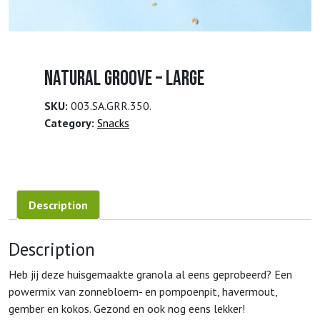
Natural groove – large
SKU:
003.SA.GRR.350.
Category:
Snacks
Description
Description
Heb jij deze huisgemaakte granola al eens geprobeerd? Een
powermix van zonnebloem- en pompoenpit, havermout,
gember en kokos. Gezond en ook nog eens lekker!