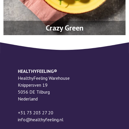
Crazy Green
HEALTHYFEELING®
HealthyFeeling Warehouse
Knippersven 19
5056 DE Tilburg
Nederland
+31 73 203 27 20
info@healthyfeeling.nl