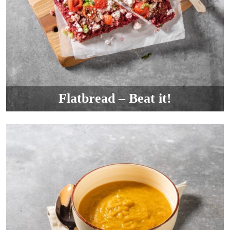
Flatbread – Beat it!