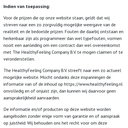
Indien van toepassing:
Voor de prijzen die op onze website staan, geldt dat wij
streven naar een zo zorgvuldig mogelijke weergave van de
realiteit en de bedoelde prijzen. Fouten die daarbij ontstaan en
herkenbaar zijn als programmeer dan wel typefouten, vormen
nooit een aanleiding om een contract dan wel overeenkomst
met The HealthyFeeling Company B.V. te mogen claimen of te
veronderstellen.
The HealthyFeeling Company B.V. streeft naar een zo actueel
mogelijke website. Mocht ondanks deze inspanningen de
informatie van of de inhoud op https://www.healthyfeeling.nl
onvolledig en of onjuist zijn, dan kunnen wij daarvoor geen
aansprakelijkheid aanvaarden.
De informatie en/of producten op deze website worden
aangeboden zonder enige vorm van garantie en of aanspraak
op juistheid. Wij behouden ons het recht voor om deze