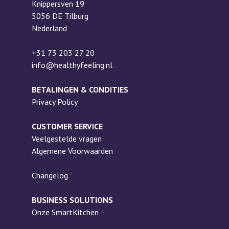
Knippersven 19
5056 DE Tilburg
Nederland
+31 73 203 27 20
info@healthyfeeling.nl
BETALINGEN & CONDITIES
Privacy Policy
CUSTOMER SERVICE
Veelgestelde vragen
Algemene Voorwaarden
Changelog
BUSINESS SOLUTIONS
Onze SmartKitchen